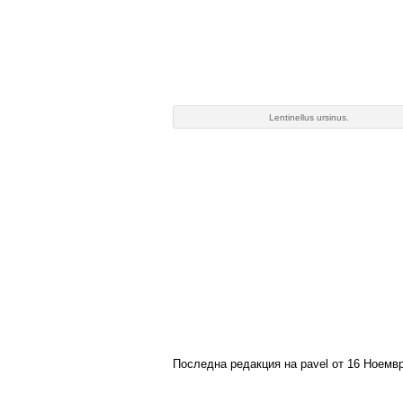
Lentinellus ursinus.
Последна редакция на pavel от 16 Ноември