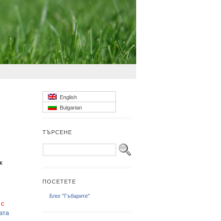
English
Bulgarian
ТЪРСЕНЕ
к
ПОСЕТЕТЕ
Блог "Гъбарите"
 с
ата