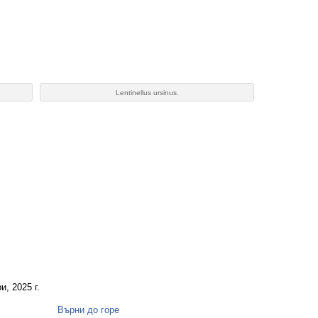
Lentinellus ursinus.
, 2025 г.
Върни до горе