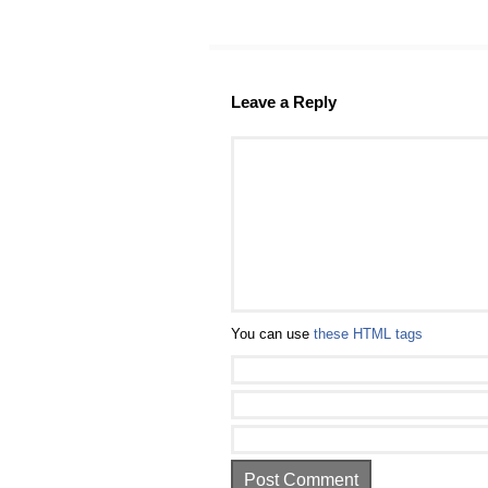
Leave a Reply
You can use
these HTML tags