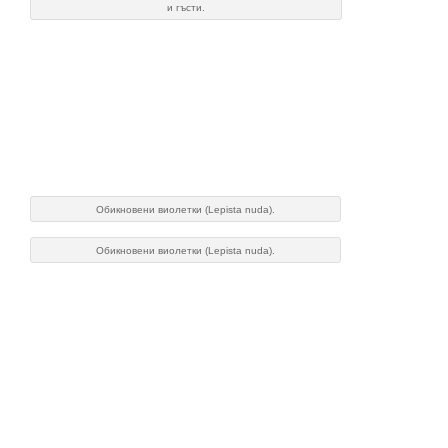
и гъсти.
Обикновени виолетки (Lepista nuda).
Обикновени виолетки (Lepista nuda).