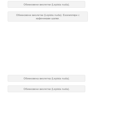
Обикновени виолетки (Lepista nuda).
Обикновени виолетки (Lepista nuda). Екземпляри с
кафеникави шапки.
Обикновена виолетка (Lepista nuda).
Обикновени виолетки (Lepista nuda).