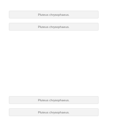
Pluteus chrysophaeus.
Pluteus chrysophaeus.
Pluteus chrysophaeus.
Pluteus chrysophaeus.