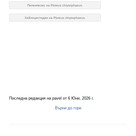
Пилеипелис на Pluteus chrysophaeus.
Хейлоцистидии на Pluteus chrysophaeus.
Последна редакция на pavel от 6 Юни, 2026 г.
Върни до горе