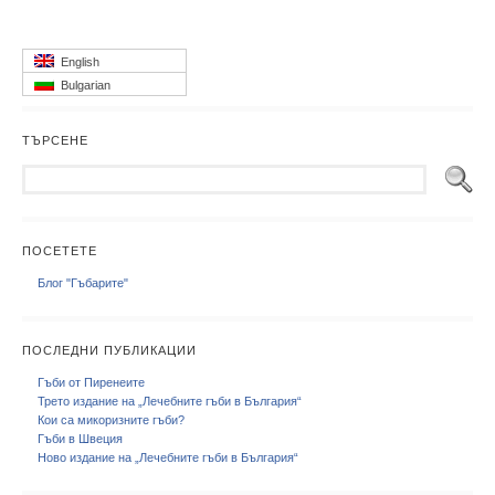
English
Bulgarian
ТЪРСЕНЕ
ПОСЕТЕТЕ
Блог "Гъбарите"
ПОСЛЕДНИ ПУБЛИКАЦИИ
Гъби от Пиренеите
Трето издание на „Лечебните гъби в България“
Кои са микоризните гъби?
Гъби в Швеция
Ново издание на „Лечебните гъби в България“