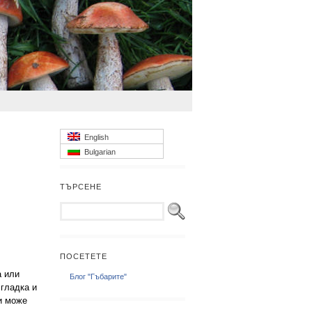
English
Bulgarian
ТЪРСЕНЕ
ПОСЕТЕТЕ
а или
Блог "Гъбарите"
 гладка и
и може