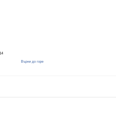
14
Върни до горе