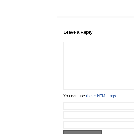
Leave a Reply
You can use
these HTML tags