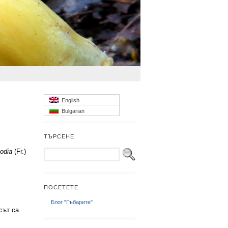
English
Bulgarian
ТЪРСЕНЕ
odia
(Fr.)
ПОСЕТЕТЕ
Блог "Гъбарите"
сът са