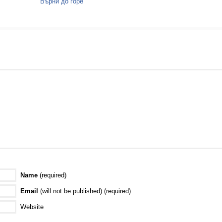
Върни до горе
Name
(required)
Email
(will not be published) (required)
Website