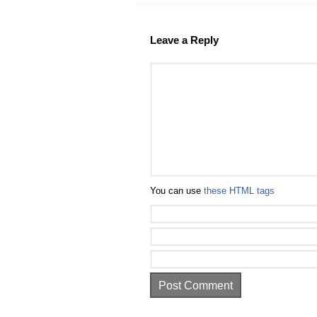
Leave a Reply
You can use
these HTML tags