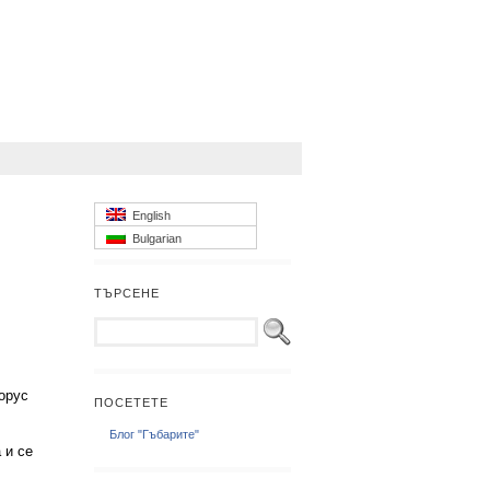
English
Bulgarian
ТЪРСЕНЕ
порус
ПОСЕТЕТЕ
Блог "Гъбарите"
 и се