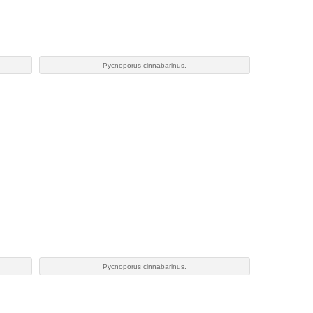
Pycnoporus cinnabarinus.
Pycnoporus cinnabarinus.