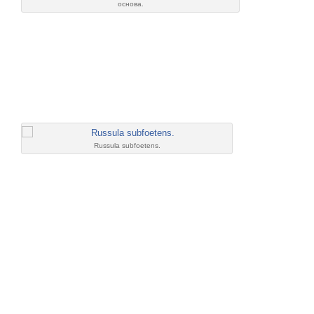
основа.
Russula subfoetens.