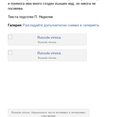
и понякога има много сходен външен вид, но никога не
посивява.
Текста подготви П. Неделев.
Галерия
Разгледайте допълнителни снимки в галерията
.
Russula vinosa.
Russula vinosa.
Russula vinosa. Наранените части посивяват и почерняват
след време.