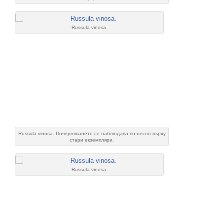
Russula vinosa.
Russula vinosa. Почерняването се наблюдава по-лесно върху
стари екземпляри.
Russula vinosa.