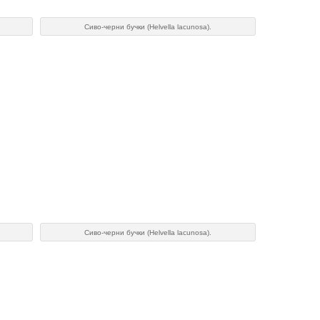
Сиво-черни бучки (Helvella lacunosa).
Сиво-черни бучки (Helvella lacunosa).