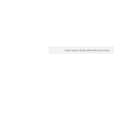
Сиво-черна бучка (Helvella lacunosa).