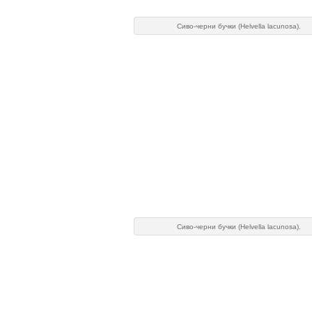
Сиво-черни бучки (Helvella lacunosa).
Сиво-черни бучки (Helvella lacunosa).