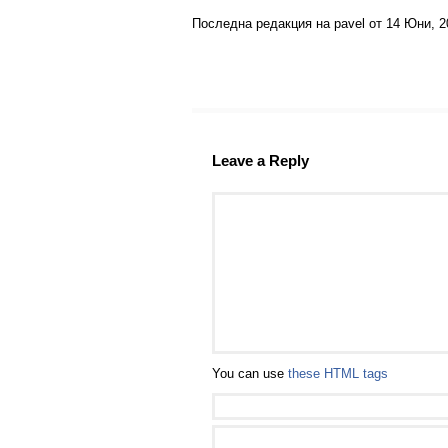
Последна редакция на pavel от 14 Юни, 20
Leave a Reply
You can use
these HTML tags