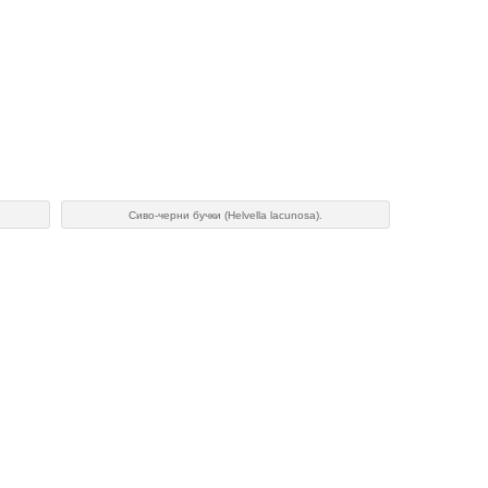
Сиво-черни бучки (Helvella lacunosa).