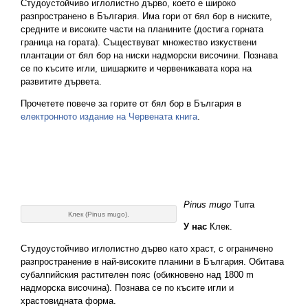
Студоустойчиво иглолистно дърво, което е широко
разпространено в България. Има гори от бял бор в ниските,
средните и високите части на планините (достига горната
граница на гората). Съществуват множество изкуствени
плантации от бял бор на ниски надморски височини. Познава
се по късите игли, шишарките и червеникавата кора на
развитите дървета.
Прочетете повече за горите от бял бор в България в
електронното издание на Червената книга
.
Pinus mugo
Turra
Клек (Pinus mugo).
У нас
Клек.
Студоустойчиво иглолистно дърво като храст, с ограничено
разпространение в най-високите планини в България. Обитава
субалпийския растителен пояс (обикновено над 1800 m
надморска височина). Познава се по късите игли и
храстовидната форма.