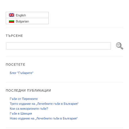
English
Bulgarian
ТЪРСЕНЕ
ПОСЕТЕТЕ
Блог "Гъбарите"
ПОСЛЕДНИ ПУБЛИКАЦИИ
Гъби от Пиренеите
Трето издание на „Лечебните гъби в България“
Кои са микоризните гъби?
Гъби в Швеция
Ново издание на „Лечебните гъби в България“