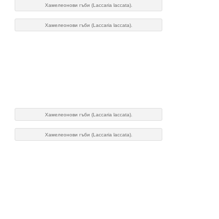
Хамелеонови гъби (Laccaria laccata).
Хамелеонови гъби (Laccaria laccata).
Хамелеонови гъби (Laccaria laccata).
Хамелеонови гъби (Laccaria laccata).