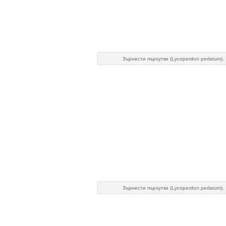
Зърнести пърхутки (Lycoperdon perlatum).
Зърнести пърхутки (Lycoperdon perlatum).